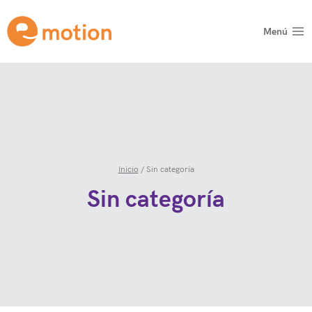
Saltar
al
Menú
contenido
Inicio
/
Sin categoría
Sin categoría