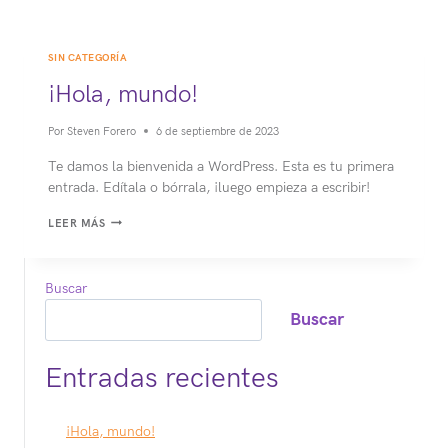
SIN CATEGORÍA
¡Hola, mundo!
Por
Steven Forero
6 de septiembre de 2023
Te damos la bienvenida a WordPress. Esta es tu primera
entrada. Edítala o bórrala, ¡luego empieza a escribir!
¡HOLA,
LEER MÁS
MUNDO!
Buscar
Buscar
Entradas recientes
¡Hola, mundo!