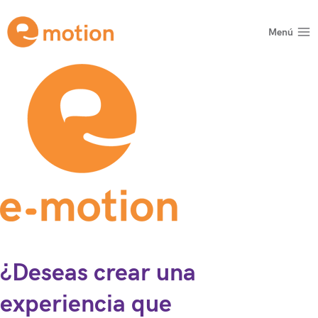
Saltar
al
Menú
contenido
¿Deseas crear una
experiencia que