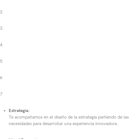
2
3
4
5
6
7
Estrategia:
Te acompañamos en el diseño de la estrategia partiendo de las
necesidades para desarrollar una experiencia innovadora.