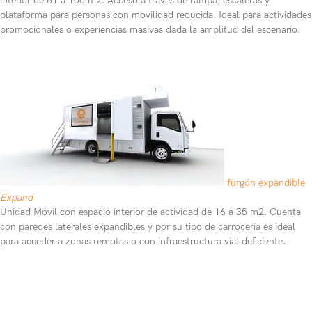
interior de 81 a 100 m2. Acceso a través de rampa, escaleras y
plataforma para personas con movilidad reducida. Ideal para actividades
promocionales o experiencias masivas dada la amplitud del escenario.
furgón expandible
Expand
Unidad Móvil con espacio interior de actividad de 16 a 35 m2. Cuenta
con paredes laterales expandibles y por su tipo de carrocería es ideal
para acceder a zonas remotas o con infraestructura vial deficiente.