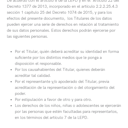
De acuerdo con el artículo 8 de la LEPD y en el Artículo 22 del
Decreto 1377 de 2013, incorporado en el artículo 2.2.2.25.4.3
sección 1 capítulo 25 del Decreto 1074 de 2015, y para los
efectos del presente documento, los Titulares de los datos
pueden ejercer una serie de derechos en relación al tratamiento
de sus datos personales. Estos derechos podrán ejercerse por
las siguientes personas.
Por el Titular, quién deberá acreditar su identidad en forma
suficiente por los distintos medios que le ponga a
disposición el responsable.
Por los causahabientes del Titular, quienes deberán
acreditar tal calidad.
Por el representante y/o apoderado del Titular, previa
acreditación de la representación o del otorgamiento del
poder.
Por estipulación a favor de otro y para otro.
Los derechos de los niños, niñas o adolescentes se ejercerán
por las personas que estén facultadas para representarlos,
en los términos del artículo 7 de la LEPD.