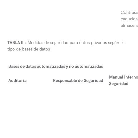
Contrase
caducida
almacena
TABLA III:
Medidas de seguridad para datos privados según el
tipo de bases de datos
Bases de datos automatizadas y no automatizadas
Manual Interno
Auditoría
Responsable de
Seguridad
Seguridad