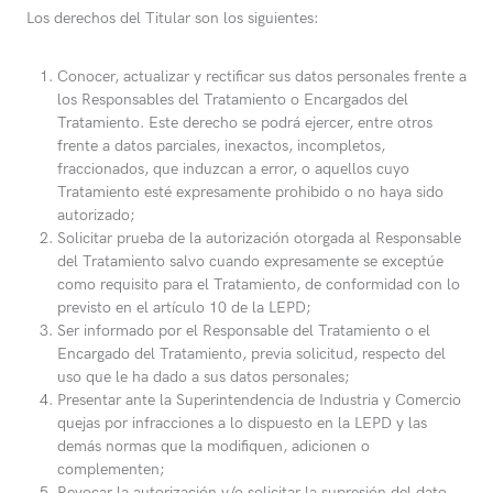
Los derechos del Titular son los siguientes:
Conocer, actualizar y rectificar sus datos personales frente a
los Responsables del Tratamiento o Encargados del
Tratamiento. Este derecho se podrá ejercer, entre otros
frente a datos parciales, inexactos, incompletos,
fraccionados, que induzcan a error, o aquellos cuyo
Tratamiento esté expresamente prohibido o no haya sido
autorizado;
Solicitar prueba de la autorización otorgada al Responsable
del Tratamiento salvo cuando expresamente se exceptúe
como requisito para el Tratamiento, de conformidad con lo
previsto en el artículo 10 de la LEPD;
Ser informado por el Responsable del Tratamiento o el
Encargado del Tratamiento, previa solicitud, respecto del
uso que le ha dado a sus datos personales;
Presentar ante la Superintendencia de Industria y Comercio
quejas por infracciones a lo dispuesto en la LEPD y las
demás normas que la modifiquen, adicionen o
complementen;
Revocar la autorización y/o solicitar la supresión del dato