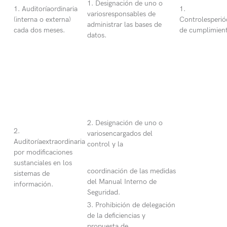
1. Designación de uno o
1. Auditoríaordinaria
1.
variosresponsables de
(interna o externa)
Controlesperió
administrar las bases de
cada dos meses.
de cumplimien
datos.
2. Designación de uno o
2.
variosencargados del
Auditoríaextraordinaria
control y la
por modificaciones
sustanciales en los
coordinación de las medidas
sistemas de
del Manual Interno de
información.
Seguridad.
3. Prohibición de delegación
de la deficiencias y
propuesta de