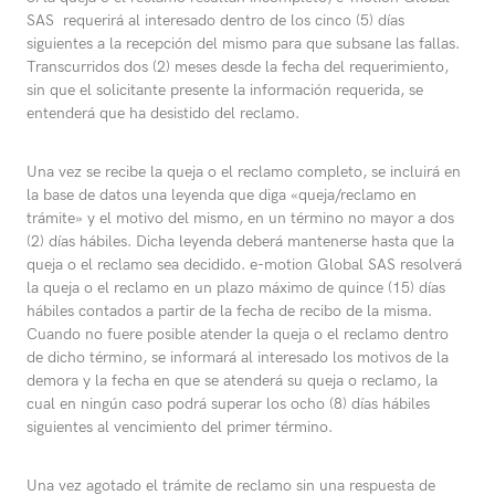
SAS requerirá al interesado dentro de los cinco (5) días
siguientes a la recepción del mismo para que subsane las fallas.
Transcurridos dos (2) meses desde la fecha del requerimiento,
sin que el solicitante presente la información requerida, se
entenderá que ha desistido del reclamo.
Una vez se recibe la queja o el reclamo completo, se incluirá en
la base de datos una leyenda que diga «queja/reclamo en
trámite» y el motivo del mismo, en un término no mayor a dos
(2) días hábiles. Dicha leyenda deberá mantenerse hasta que la
queja o el reclamo sea decidido. e-motion Global SAS resolverá
la queja o el reclamo en un plazo máximo de quince (15) días
hábiles contados a partir de la fecha de recibo de la misma.
Cuando no fuere posible atender la queja o el reclamo dentro
de dicho término, se informará al interesado los motivos de la
demora y la fecha en que se atenderá su queja o reclamo, la
cual en ningún caso podrá superar los ocho (8) días hábiles
siguientes al vencimiento del primer término.
Una vez agotado el trámite de reclamo sin una respuesta de