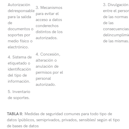
Autorización
3. Divulgación
3. Mecanismos
delresponsable
entre el perso
para evitar el
para la salida
de las normas
acceso a datos
de
de las
conderechos
documentos o
consecuencias
distintos de los
soportes por
delincumplimi
autorizados.
medio físico o
de las mismas.
electrónico.
4. Concesión,
4. Sistema de
alteración o
etiquetado o
anulación de
identificación
permisos por el
del tipo de
personal
información.
autorizado.
5. Inventario
de soportes.
TABLA II:
Medidas de seguridad comunes para todo tipo de
datos (públicos, semiprivados, privados, sensibles) según el tipo
de bases de datos