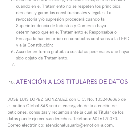
cuando en el Tratamiento no se respeten los principios,
derechos y garantías constitucionales y legales. La
revocatoria y/o supresión procederá cuando la
Superintendencia de Industria y Comercio haya
determinado que en el Tratamiento el Responsable o
Encargado han incurrido en conductas contrarias a la LEPD
y a la Constitución;
Acceder en forma gratuita a sus datos personales que hayan
sido objeto de Tratamiento.
ATENCIÓN A LOS TITULARES DE DATOS
JOSÉ LUIS LÓPEZ GONZÁLEZ con C.C. No. 1032406865 de
e-motion Global SAS será el encargado de la atención de
peticiones, consultas y reclamos ante la cual el Titular de los
datos puede ejercer sus derechos. Teléfono: 6016175070.
Correo electrónico: atencionalusuario@emotion-a.com.