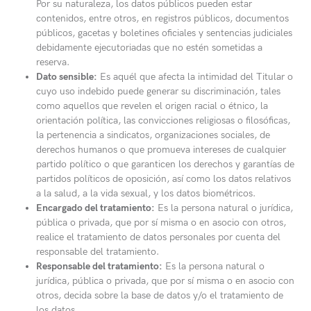
Por su naturaleza, los datos públicos pueden estar
contenidos, entre otros, en registros públicos, documentos
públicos, gacetas y boletines oficiales y sentencias judiciales
debidamente ejecutoriadas que no estén sometidas a
reserva.
Dato sensible:
Es aquél que afecta la intimidad del Titular o
cuyo uso indebido puede generar su discriminación, tales
como aquellos que revelen el origen racial o étnico, la
orientación política, las convicciones religiosas o filosóficas,
la pertenencia a sindicatos, organizaciones sociales, de
derechos humanos o que promueva intereses de cualquier
partido político o que garanticen los derechos y garantías de
partidos políticos de oposición, así como los datos relativos
a la salud, a la vida sexual, y los datos biométricos.
Encargado del tratamiento:
Es la persona natural o jurídica,
pública o privada, que por sí misma o en asocio con otros,
realice el tratamiento de datos personales por cuenta del
responsable del tratamiento.
Responsable del tratamiento:
Es la persona natural o
jurídica, pública o privada, que por sí misma o en asocio con
otros, decida sobre la base de datos y/o el tratamiento de
los datos.