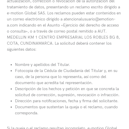
actualización, corrección o revocación de la autorización del
tratamiento de datos, presentando un reclamo escrito dirigido a
e-motion Global SAS. Los reclamos pueden estar contenidos en
un correo electrónico dirigido a atencionalusuario@emotion-
a.com indicando en el Asunto «Ejercicio del derecho de acceso
o consulta», o a través de correo postal remitido a AUT.
MEDELLIN KM 1 CENTRO EMPRESARIAL LOS ROBLES BG 8,
COTA, CUNDINAMARCA. La solicitud deberá contener los
siguientes datos:
Nombre y apellidos del Titular.
Fotocopia de la Cédula de Ciudadanía del Titular y, en su
caso, de la persona que lo representa, así como del
documento que acredita tal representación.
Descripción de los hechos y petición en que se concreta la
solicitud de corrección, supresión, revocación o infracción.
Dirección para notificaciones, fecha y firma del solicitante.
Documentos que sustentan la queja o el reclamo, cuando
corresponda.
Si la queja o el reclamo resultan incompleto, e-motion Global